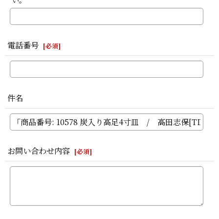
い。
電話番号
[
必須
]
件名
お問い合わせ内容
[
必須
]