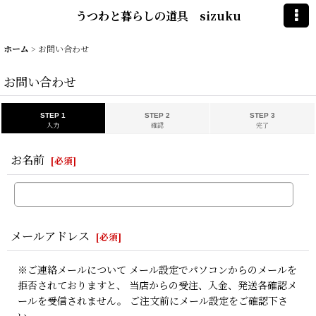
うつわと暮らしの道具 sizuku
ホーム
>
お問い合わせ
お問い合わせ
STEP 1
STEP 2
STEP 3
入力
確認
完了
お名前
[
必須
]
メールアドレス
[
必須
]
※ご連絡メールについて メール設定でパソコンからのメールを
拒否されておりますと、 当店からの受注、入金、発送各確認メ
ールを受信されません。 ご注文前にメール設定をご確認下さ