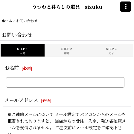
うつわと暮らしの道具 sizuku
ホーム
>
お問い合わせ
お問い合わせ
STEP 1
STEP 2
STEP 3
入力
確認
完了
お名前
[
必須
]
メールアドレス
[
必須
]
※ご連絡メールについて メール設定でパソコンからのメールを
拒否されておりますと、 当店からの受注、入金、発送各確認メ
ールを受信されません。 ご注文前にメール設定をご確認下さ