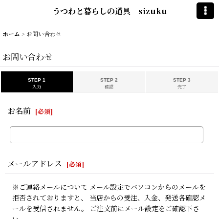
うつわと暮らしの道具 sizuku
ホーム
>
お問い合わせ
お問い合わせ
STEP 1
STEP 2
STEP 3
入力
確認
完了
お名前
[
必須
]
メールアドレス
[
必須
]
※ご連絡メールについて メール設定でパソコンからのメールを
拒否されておりますと、 当店からの受注、入金、発送各確認メ
ールを受信されません。 ご注文前にメール設定をご確認下さ