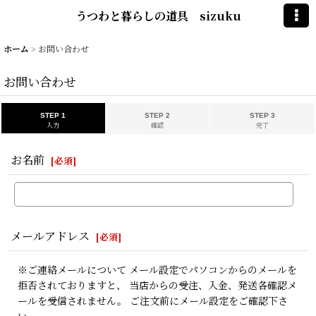
うつわと暮らしの道具 sizuku
ホーム
>
お問い合わせ
お問い合わせ
STEP 1
STEP 2
STEP 3
入力
確認
完了
お名前
[
必須
]
メールアドレス
[
必須
]
※ご連絡メールについて メール設定でパソコンからのメールを
拒否されておりますと、 当店からの受注、入金、発送各確認メ
ールを受信されません。 ご注文前にメール設定をご確認下さ