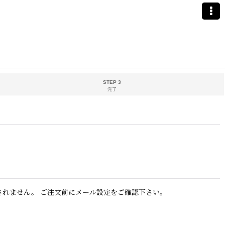
STEP 3
完了
されません。 ご注文前にメール設定をご確認下さい。