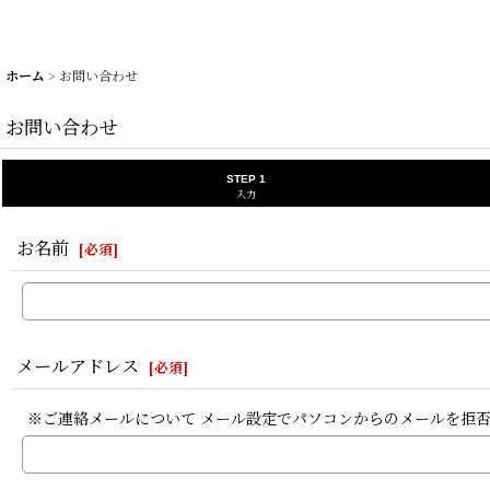
ホーム
>
お問い合わせ
お問い合わせ
STEP 1
入力
お名前
[
必須
]
メールアドレス
[
必須
]
※ご連絡メールについて メール設定でパソコンからのメールを拒