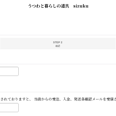
うつわと暮らしの道具 sizuku
STEP 2
確認
否されておりますと、 当店からの受注、入金、発送各確認メールを受信