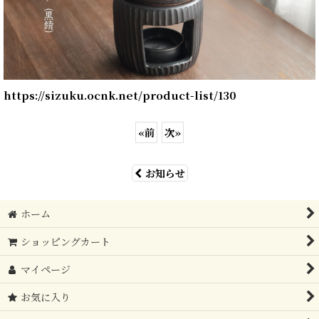
https://sizuku.ocnk.net/product-list/130
«
前
次
»
お知らせ
ホーム
ショッピングカート
マイページ
お気に入り