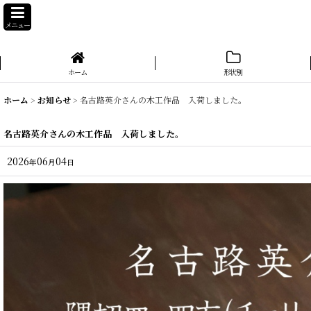
メニュー
ホーム
形状別
ホーム
>
お知らせ
>
名古路英介さんの木工作品 入荷しました。
名古路英介さんの木工作品 入荷しました。
2026
06
04
年
月
日