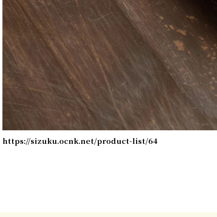
https://sizuku.ocnk.net/product-list/64