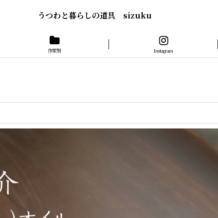
うつわと暮らしの道具 sizuku
作家別
Instagram