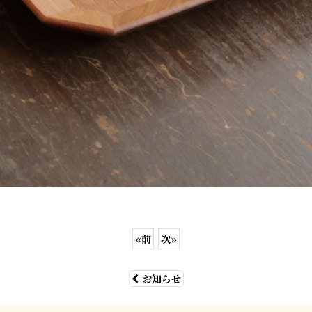
«
前
次
»
お知らせ