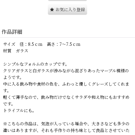
お気に入り登録
作品詳細
サイズ 径：8.5ｃｍ 高さ：7〜7.5ｃｍ
材質 ガラス
シンプルなフォルムのカップです。
クリアガラスと白ガラスが滲みながら混ざりあったマーブル模様の
ようです。
中に入る飲み物や食材の色を、ふわっと優しくグレーズしてくれま
す。
軽くて薄手なので、飲み物だけでなくサラダや和え物にもおすすめ
です。
トライフルにも。
※こちらの作品は、気泡が入っている場合や、大きさなども多少の
違いはありますが、それも手作りの持ち味として良品とさせていた