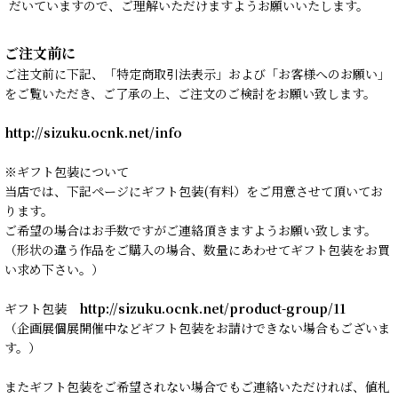
だいていますので、ご理解いただけますようお願いいたします。
ご注文前に
ご注文前に下記、「特定商取引法表示」および「お客様へのお願い」
をご覧いただき、ご了承の上、ご注文のご検討をお願い致します。
http://sizuku.ocnk.net/info
※ギフト包装について
当店では、下記ページにギフト包装(有料）をご用意させて頂いてお
ります。
ご希望の場合はお手数ですがご連絡頂きますようお願い致します。
（形状の違う作品をご購入の場合、数量にあわせてギフト包装をお買
い求め下さい。）
ギフト包装
http://sizuku.ocnk.net/product-group/11
（企画展個展開催中などギフト包装をお請けできない場合もございま
す。）
またギフト包装をご希望されない場合でもご連絡いただければ、値札