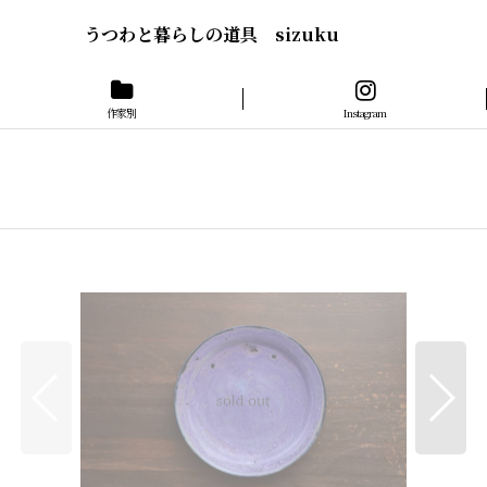
うつわと暮らしの道具 sizuku
作家別
Instagram