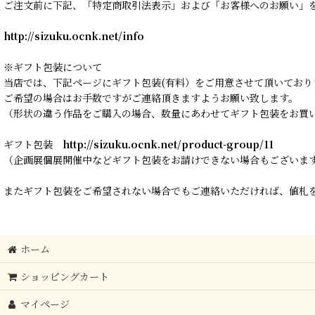
ご注文前に下記、「特定商取引法表示」および「お客様へのお願い」
http://sizuku.ocnk.net/info
※ギフト包装について
当店では、下記ページにギフト包装(有料）をご用意させて頂いており
ご希望の場合はお手数ですがご連絡頂きますようお願い致します。
（形状の違う作品をご購入の場合、数量にあわせてギフト包装をお買
ギフト包装
http://sizuku.ocnk.net/product-group/11
（企画展個展開催中などギフト包装をお請けできない場合もございま
またギフト包装をご希望されない場合でもご連絡いただければ、値札を
ホーム
ショッピングカート
マイページ