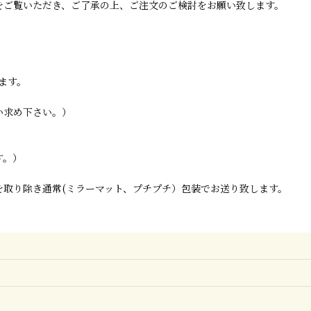
をご覧いただき、ご了承の上、ご注文のご検討をお願い致します。
ます。
い求め下さい。）
す。）
取り除き通常(ミラーマット、プチプチ）包装でお送り致します。