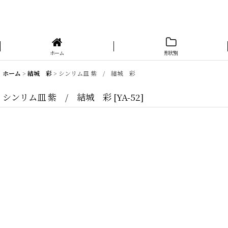
ホーム
形状別
ホーム
>
結城 彩
>
シンリム皿 紫 / 結城 彩
シンリム皿 紫 / 結城 彩
[
YA-52
]