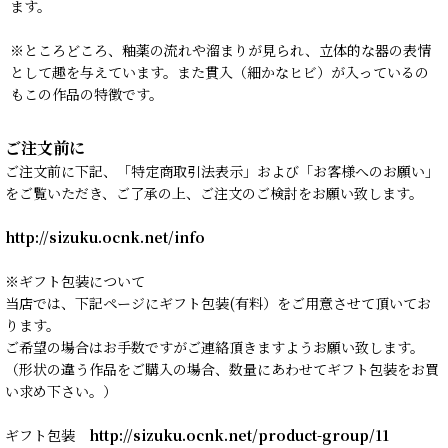
ます。
※ところどころ、釉薬の流れや溜まりが見られ、立体的な器の表情
として趣を与えています。また貫入（細かなヒビ）が入っているの
もこの作品の特徴です。
ご注文前に
ご注文前に下記、「特定商取引法表示」および「お客様へのお願い」
をご覧いただき、ご了承の上、ご注文のご検討をお願い致します。
http://sizuku.ocnk.net/info
※ギフト包装について
当店では、下記ページにギフト包装(有料）をご用意させて頂いてお
ります。
ご希望の場合はお手数ですがご連絡頂きますようお願い致します。
（形状の違う作品をご購入の場合、数量にあわせてギフト包装をお買
い求め下さい。）
ギフト包装
http://sizuku.ocnk.net/product-group/11