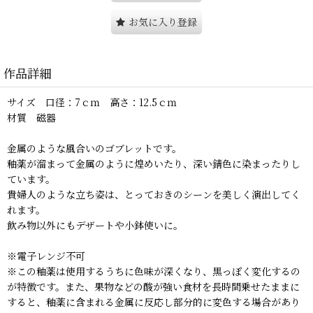
お気に入り登録
作品詳細
サイズ 口径：7ｃｍ 高さ：12.5ｃｍ
材質 磁器
金属のような風合いのゴブレットです。
釉薬が溜まって金属のように煌めいたり、深い錆色に染まったりし
ています。
貴婦人のような立ち姿は、とっておきのシーンを美しく演出してく
れます。
飲み物以外にもデザートや小鉢使いに。
※電子レンジ不可
※この釉薬は使用するうちに色味が深くなり、黒っぽく変化するの
が特徴です。また、果物などの酸が強い食材を長時間乗せたままに
すると、釉薬に含まれる金属に反応し部分的に変色する場合があり