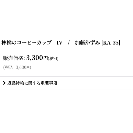
林檎のコーヒーカップ IV / 加藤かずみ
[
KA-35
]
3,300
販売価格
:
円
(税別)
(
税込
:
3,630
)
円
返品特約に関する重要事項