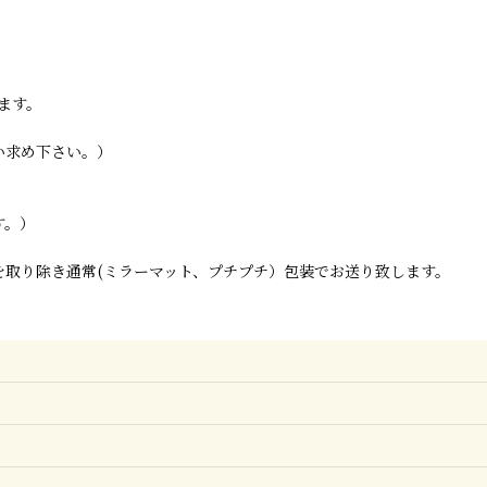
ます。
い求め下さい。）
す。）
取り除き通常(ミラーマット、プチプチ）包装でお送り致します。