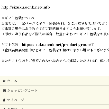
http://sizuku.ocnk.net/info
※ギフト包装について
当店では、下記ページにギフト包装(有料）をご用意させて頂いており
ご希望の場合はお手数ですがご連絡頂きますようお願い致します。
（形状の違う作品をご購入の場合、数量にあわせてギフト包装をお買
ギフト包装
http://sizuku.ocnk.net/product-group/11
（企画展個展開催中などギフト包装をお請けできない場合もございま
またギフト包装をご希望されない場合でもご連絡いただければ、値札を
ホーム
ショッピングカート
マイページ