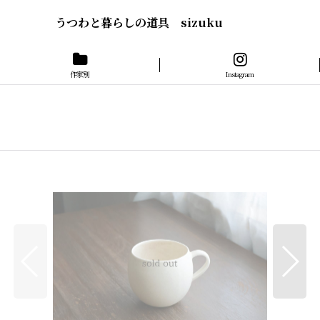
うつわと暮らしの道具 sizuku
作家別
Instagram