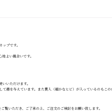
カップです。
心地よい風合いです。
使いいただけます。
して趣を与えています。また貫入（細かなヒビ）が入っているのもこの
をご覧いただき、ご了承の上、ご注文のご検討をお願い致します。