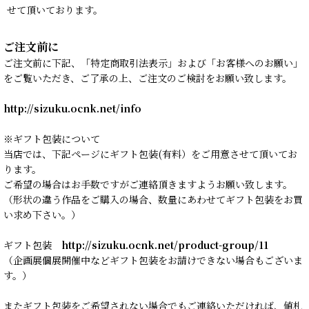
せて頂いております。
ご注文前に
ご注文前に下記、「特定商取引法表示」および「お客様へのお願い」
をご覧いただき、ご了承の上、ご注文のご検討をお願い致します。
http://sizuku.ocnk.net/info
※ギフト包装について
当店では、下記ページにギフト包装(有料）をご用意させて頂いてお
ります。
ご希望の場合はお手数ですがご連絡頂きますようお願い致します。
（形状の違う作品をご購入の場合、数量にあわせてギフト包装をお買
い求め下さい。）
ギフト包装
http://sizuku.ocnk.net/product-group/11
（企画展個展開催中などギフト包装をお請けできない場合もございま
す。）
またギフト包装をご希望されない場合でもご連絡いただければ、値札