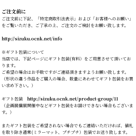
ご注文前に
ご注文前に下記、「特定商取引法表示」および「お客様へのお願い」
をご覧いただき、ご了承の上、ご注文のご検討をお願い致します。
http://sizuku.ocnk.net/info
※ギフト包装について
当店では、下記ページにギフト包装(有料）をご用意させて頂いてお
ります。
ご希望の場合はお手数ですがご連絡頂きますようお願い致します。
（形状の違う作品をご購入の場合、数量にあわせてギフト包装をお買
い求め下さい。）
ギフト包装
http://sizuku.ocnk.net/product-group/11
（企画展個展開催中などギフト包装をお請けできない場合もございま
す。）
またギフト包装をご希望されない場合でもご連絡いただければ、値札
を取り除き通常(ミラーマット、プチプチ）包装でお送り致します。