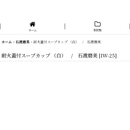
ホーム
形状別
ホーム
>
石渡磨美
>
耐火蓋付スープカップ （白） / 石渡磨美
耐火蓋付スープカップ （白） / 石渡磨美
[
IW-25
]