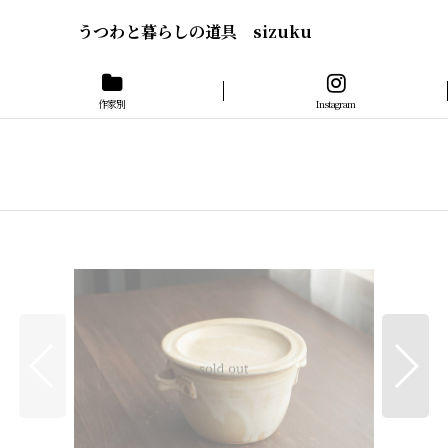
うつわと暮らしの道具 sizuku
作家別
Instagram