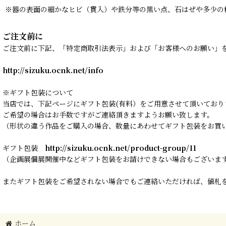
※器の表面の細かなヒビ（貫入）や鉄分等の黒い点、石はぜや多少の
ご注文前に
ご注文前に下記、「特定商取引法表示」および「お客様へのお願い」
http://sizuku.ocnk.net/info
※ギフト包装について
当店では、下記ページにギフト包装(有料）をご用意させて頂いており
ご希望の場合はお手数ですがご連絡頂きますようお願い致します。
（形状の違う作品をご購入の場合、数量にあわせてギフト包装をお買
ギフト包装
http://sizuku.ocnk.net/product-group/11
（企画展個展開催中などギフト包装をお請けできない場合もございま
またギフト包装をご希望されない場合でもご連絡いただければ、値札を
ホーム