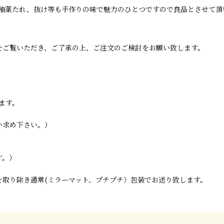
釉薬たれ、抜け等も手作りの味で魅力のひとつですので良品とさせて頂
をご覧いただき、ご了承の上、ご注文のご検討をお願い致します。
ます。
い求め下さい。）
す。）
取り除き通常(ミラーマット、プチプチ）包装でお送り致します。