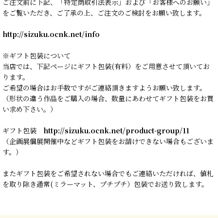
ご注文前に下記、「特定商取引法表示」および「お客様へのお願い」
をご覧いただき、ご了承の上、ご注文のご検討をお願い致します。
http://sizuku.ocnk.net/info
※ギフト包装について
当店では、下記ページにギフト包装(有料）をご用意させて頂いてお
ります。
ご希望の場合はお手数ですがご連絡頂きますようお願い致します。
（形状の違う作品をご購入の場合、数量にあわせてギフト包装をお買
い求め下さい。）
ギフト包装
http://sizuku.ocnk.net/product-group/11
（企画展個展開催中などギフト包装をお請けできない場合もございま
す。）
またギフト包装をご希望されない場合でもご連絡いただければ、値札
を取り除き通常(ミラーマット、プチプチ）包装でお送り致します。