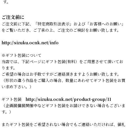
す。
ご注文前に
ご注文前に下記、「特定商取引法表示」および「お客様へのお願い」
をご覧いただき、ご了承の上、ご注文のご検討をお願い致します。
http://sizuku.ocnk.net/info
※ギフト包装について
当店では、下記ページにギフト包装(有料）をご用意させて頂いてお
ります。
ご希望の場合はお手数ですがご連絡頂きますようお願い致します。
（形状の違う作品をご購入の場合、数量にあわせてギフト包装をお買
い求め下さい。）
ギフト包装
http://sizuku.ocnk.net/product-group/11
（企画展個展開催中などギフト包装をお請けできない場合もございま
す。）
またギフト包装をご希望されない場合でもご連絡いただければ、値札