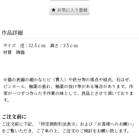
お気に入り登録
作品詳細
サイズ 径：12.5ｃｍ 高さ：3.5ｃｍ
材質 陶器
※器の表面の細かなヒビ（貫入）や鉄分等の黒点や緑点、石はぜ、
ピンホール、釉薬の垂れ、釉薬の抜け等がある場合があります。作
家が一つずつ作った手作業の味として、良品とさせて頂いておりま
す。
ご注文前に
ご注文前に下記、「特定商取引法表示」および「お客様へのお願い」
をご覧いただき、ご了承の上、ご注文のご検討をお願い致します。