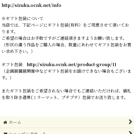
http://sizuku.ocnk.net/info
※ギフト包装について
当店では、下記ページにギフト包装(有料）をご用意させて頂いてお
ります。
ご希望の場合はお手数ですがご連絡頂きますようお願い致します。
（形状の違う作品をご購入の場合、数量にあわせてギフト包装をお買
い求め下さい。）
ギフト包装
http://sizuku.ocnk.net/product-group/11
（企画展個展開催中などギフト包装をお請けできない場合もございま
す。）
またギフト包装をご希望されない場合でもご連絡いただければ、値札
を取り除き通常(ミラーマット、プチプチ）包装でお送り致します。
ホーム
ショッピングカート