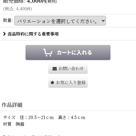
販売価格
:
4,000
円
(税別)
(
税込
:
4,400
)
円
数量
:
返品特約に関する重要事項
お問い合わせ
お気に入り登録
作品詳細
サイズ 径：20.5〜21ｃｍ 高さ：4.5ｃｍ
材質 陶器