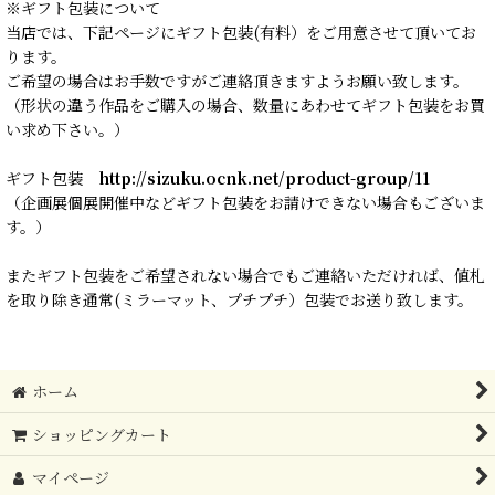
※ギフト包装について
当店では、下記ページにギフト包装(有料）をご用意させて頂いてお
ります。
ご希望の場合はお手数ですがご連絡頂きますようお願い致します。
（形状の違う作品をご購入の場合、数量にあわせてギフト包装をお買
い求め下さい。）
ギフト包装
http://sizuku.ocnk.net/product-group/11
（企画展個展開催中などギフト包装をお請けできない場合もございま
す。）
またギフト包装をご希望されない場合でもご連絡いただければ、値札
を取り除き通常(ミラーマット、プチプチ）包装でお送り致します。
ホーム
ショッピングカート
マイページ