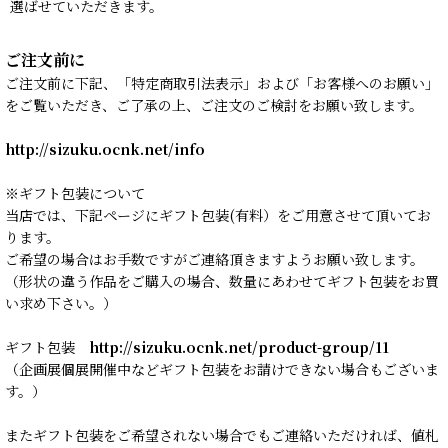
選ばせていただきます。
ご注文前に
ご注文前に下記、「特定商取引法表示」および「お客様へのお願い」
をご覧いただき、ご了承の上、ご注文のご検討をお願い致します。
http://sizuku.ocnk.net/info
※ギフト包装について
当店では、下記ページにギフト包装(有料）をご用意させて頂いてお
ります。
ご希望の場合はお手数ですがご連絡頂きますようお願い致します。
（形状の違う作品をご購入の場合、数量にあわせてギフト包装をお買
い求め下さい。）
ギフト包装
http://sizuku.ocnk.net/product-group/11
（企画展個展開催中などギフト包装をお請けできない場合もございま
す。）
またギフト包装をご希望されない場合でもご連絡いただければ、値札