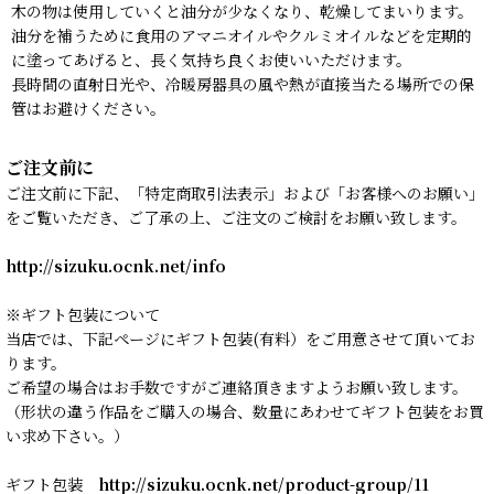
木の物は使用していくと油分が少なくなり、乾燥してまいります。
油分を補うために食用のアマニオイルやクルミオイルなどを定期的
に塗ってあげると、長く気持ち良くお使いいただけます。
長時間の直射日光や、冷暖房器具の風や熱が直接当たる場所での保
管はお避けください。
ご注文前に
ご注文前に下記、「特定商取引法表示」および「お客様へのお願い」
をご覧いただき、ご了承の上、ご注文のご検討をお願い致します。
http://sizuku.ocnk.net/info
※ギフト包装について
当店では、下記ページにギフト包装(有料）をご用意させて頂いてお
ります。
ご希望の場合はお手数ですがご連絡頂きますようお願い致します。
（形状の違う作品をご購入の場合、数量にあわせてギフト包装をお買
い求め下さい。）
ギフト包装
http://sizuku.ocnk.net/product-group/11