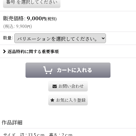
番号
を選択してください
販売価格
:
9,000
円
(税別)
(
税込
:
9,900
)
円
数量
:
返品特約に関する重要事項
お問い合わせ
お気に入り登録
作品詳細
サイズ 辺：13.5ｃｍ 高さ：2ｃｍ