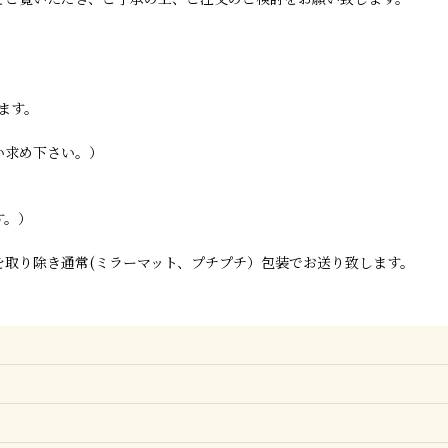
ます。
い求め下さい。）
す。）
取り除き通常(ミラーマット、プチプチ）包装でお送り致します。