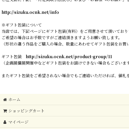
http://sizuku.ocnk.net/info
※ギフト包装について
当店では、下記ページにギフト包装(有料）をご用意させて頂いており
ご希望の場合はお手数ですがご連絡頂きますようお願い致します。
（形状の違う作品をご購入の場合、数量にあわせてギフト包装をお買
ギフト包装
http://sizuku.ocnk.net/product-group/11
（企画展個展開催中などギフト包装をお請けできない場合もございま
またギフト包装をご希望されない場合でもご連絡いただければ、値札を
ホーム
ショッピングカート
マイページ