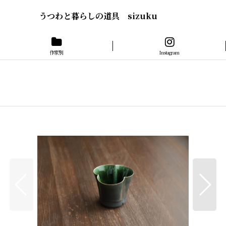
うつわと暮らしの道具 sizuku
作家別
Instagram