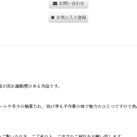
お問い合わせ
お気に入り登録
部が流れ躍動感のある作品です。
ールや多少の釉薬たれ、抜け等も手作業の味で魅力のひとつですので良
をご覧いただき、ご了承の上、ご注文のご検討をお願い致します。