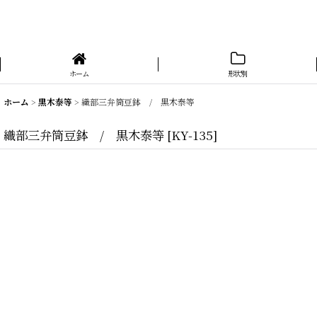
ホーム
形状別
ホーム
>
黒木泰等
>
織部三弁筒豆鉢 / 黒木泰等
織部三弁筒豆鉢 / 黒木泰等
[
KY-135
]