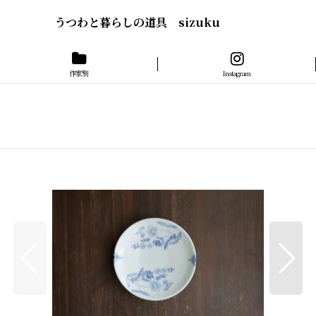
うつわと暮らしの道具 sizuku
作家別
Instagram