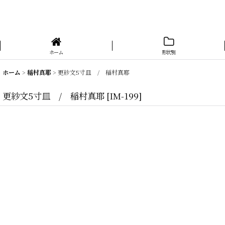
ホーム
形状別
ホーム
>
稲村真耶
>
更紗文5寸皿 / 稲村真耶
更紗文5寸皿 / 稲村真耶
[
IM-199
]