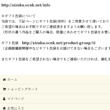
http://sizuku.ocnk.net/info
※ギフト包装について
当店では、下記ページにギフト包装(有料）をご用意させて頂いており
ご希望の場合はお手数ですがご連絡頂きますようお願い致します。
（形状の違う作品をご購入の場合、数量にあわせてギフト包装をお買
ギフト包装
http://sizuku.ocnk.net/product-group/11
（企画展個展開催中などギフト包装をお請けできない場合もございま
またギフト包装をご希望されない場合でもご連絡いただければ、値札を
ホーム
ショッピングカート
マイページ
お気に入り