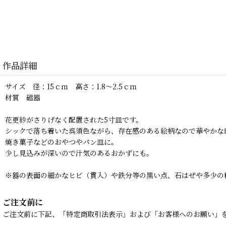
作品詳細
サイズ 径：15ｃｍ 高さ：1.8〜2.5ｃｍ
材質 磁器
花更紗がさりげなく配置された5寸皿です。
シックで落ち着いた呉須色ながら、存在感のある絵柄なので華やかな
焼き菓子などのおやつやパン皿に。
少し見込みが深いので汁気のあるおかずにも。
※器の表面の細かなヒビ（貫入）や鉄分等の黒い点、石はぜや多少の
ご注文前に
ご注文前に下記、「特定商取引法表示」および「お客様へのお願い」