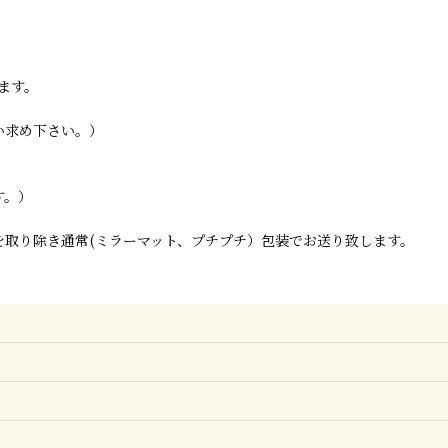
ます。
い求め下さい。）
す。）
取り除き通常(ミラーマット、プチプチ）包装でお送り致します。