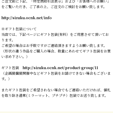
ご注文前に下記、「特定商取引法表示」および「お客様へのお願い」
をご覧いただき、ご了承の上、ご注文のご検討をお願い致します。
http://sizuku.ocnk.net/info
※ギフト包装について
当店では、下記ページにギフト包装(有料）をご用意させて頂いてお
ります。
ご希望の場合はお手数ですがご連絡頂きますようお願い致します。
（形状の違う作品をご購入の場合、数量にあわせてギフト包装をお買
い求め下さい。）
ギフト包装
http://sizuku.ocnk.net/product-group/11
（企画展個展開催中などギフト包装をお請けできない場合もございま
す。）
またギフト包装をご希望されない場合でもご連絡いただければ、値札
を取り除き通常(ミラーマット、プチプチ）包装でお送り致します。