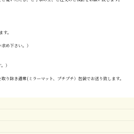
ます。
い求め下さい。）
す。）
取り除き通常(ミラーマット、プチプチ）包装でお送り致します。