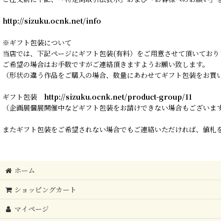
http://sizuku.ocnk.net/info
※ギフト包装について
当店では、下記ページにギフト包装(有料）をご用意させて頂いており
ご希望の場合はお手数ですがご連絡頂きますようお願い致します。
（形状の違う作品をご購入の場合、数量にあわせてギフト包装をお買
ギフト包装
http://sizuku.ocnk.net/product-group/11
（企画展個展開催中などギフト包装をお請けできない場合もございま
またギフト包装をご希望されない場合でもご連絡いただければ、値札を
ホーム
ショッピングカート
マイページ