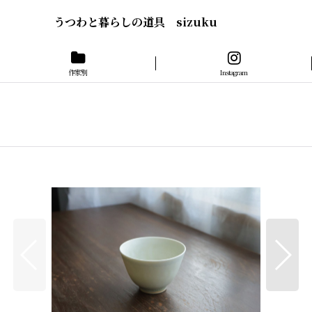
うつわと暮らしの道具 sizuku
作家別
Instagram