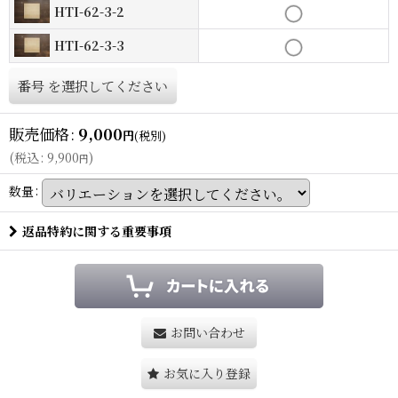
HTI-62-3-2
HTI-62-3-3
番号
を選択してください
販売価格
:
9,000
円
(税別)
(
税込
:
9,900
)
円
数量
:
返品特約に関する重要事項
お問い合わせ
お気に入り登録