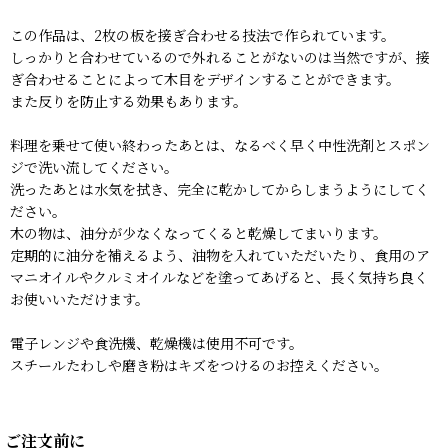
この作品は、2枚の板を接ぎ合わせる技法で作られています。
しっかりと合わせているので外れることがないのは当然ですが、接
ぎ合わせることによって木目をデザインすることができます。
また反りを防止する効果もあります。
料理を乗せて使い終わったあとは、なるべく早く中性洗剤とスポン
ジで洗い流してください。
洗ったあとは水気を拭き、完全に乾かしてからしまうようにしてく
ださい。
木の物は、油分が少なくなってくると乾燥してまいります。
定期的に油分を補えるよう、油物を入れていただいたり、食用のア
マニオイルやクルミオイルなどを塗ってあげると、長く気持ち良く
お使いいただけます。
電子レンジや食洗機、乾燥機は使用不可です。
スチールたわしや磨き粉はキズをつけるのお控えください。
ご注文前に