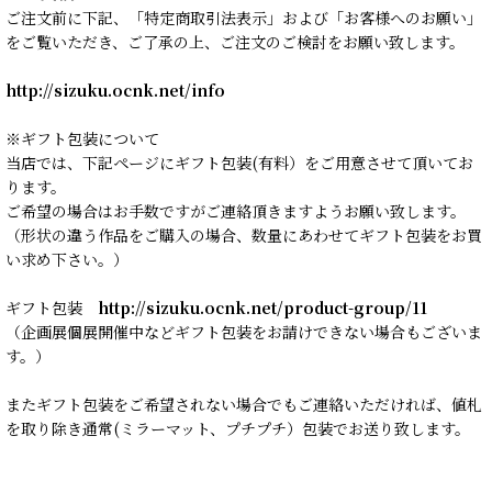
ご注文前に下記、「特定商取引法表示」および「お客様へのお願い」
をご覧いただき、ご了承の上、ご注文のご検討をお願い致します。
http://sizuku.ocnk.net/info
※ギフト包装について
当店では、下記ページにギフト包装(有料）をご用意させて頂いてお
ります。
ご希望の場合はお手数ですがご連絡頂きますようお願い致します。
（形状の違う作品をご購入の場合、数量にあわせてギフト包装をお買
い求め下さい。）
ギフト包装
http://sizuku.ocnk.net/product-group/11
（企画展個展開催中などギフト包装をお請けできない場合もございま
す。）
またギフト包装をご希望されない場合でもご連絡いただければ、値札
を取り除き通常(ミラーマット、プチプチ）包装でお送り致します。