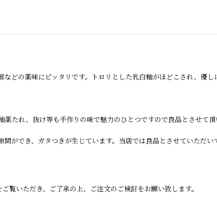
椒などの薬味にピッタリです。トロリとした乳白釉がほどこされ、優し
釉薬たれ、抜け等も手作りの味で魅力のひとつですので良品とさせて頂
隙間ができ、ガタつきが生じています。当店では良品とさせていただい
をご覧いただき、ご了承の上、ご注文のご検討をお願い致します。