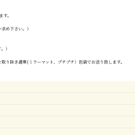
ます。
い求め下さい。）
す。）
取り除き通常(ミラーマット、プチプチ）包装でお送り致します。