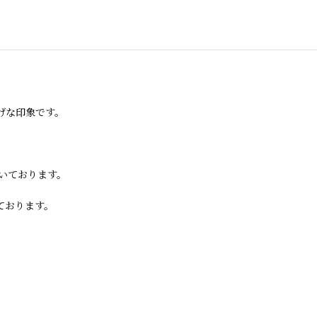
げな印象です。
いております。
ております。