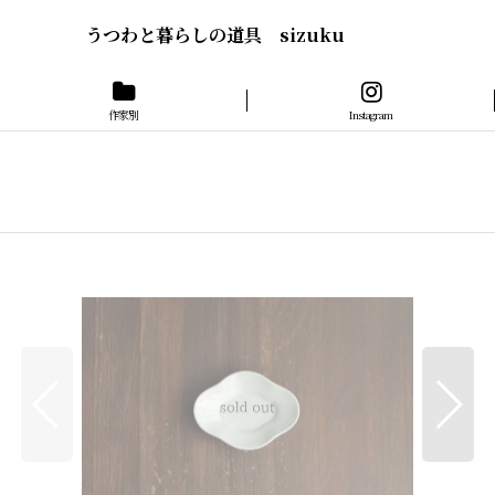
うつわと暮らしの道具 sizuku
作家別
Instagram