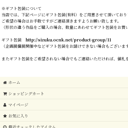
※ギフト包装について
当店では、下記ページにギフト包装(有料）をご用意させて頂いており
ご希望の場合はお手数ですがご連絡頂きますようお願い致します。
（形状の違う作品をご購入の場合、数量にあわせてギフト包装をお買
ギフト包装
http://sizuku.ocnk.net/product-group/11
（企画展個展開催中などギフト包装をお請けできない場合もございま
またギフト包装をご希望されない場合でもご連絡いただければ、値札を
ホーム
ショッピングカート
マイページ
お気に入り
最近チェックしたアイテム