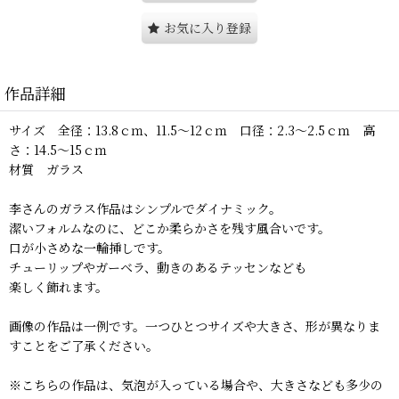
お気に入り登録
作品詳細
サイズ 全径：13.8ｃｍ、11.5〜12ｃｍ 口径：2.3〜2.5ｃｍ 高
さ：14.5〜15ｃｍ
材質 ガラス
李さんのガラス作品はシンプルでダイナミック。
潔いフォルムなのに、どこか柔らかさを残す風合いです。
口が小さめな一輪挿しです。
チューリップやガーベラ、動きのあるテッセンなども
楽しく飾れます。
画像の作品は一例です。一つひとつサイズや大きさ、形が異なりま
すことをご了承ください。
※こちらの作品は、気泡が入っている場合や、大きさなども多少の