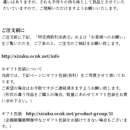
違いはありますが、それも手作りの持ち味として良品とさせていた
だいていますので、ご理解いただけますようお願いいたします。
ご注文前に
ご注文前に下記、「特定商取引法表示」および「お客様へのお願い」
をご覧いただき、ご了承の上、ご注文のご検討をお願い致します。
http://sizuku.ocnk.net/info
※ギフト包装について
当店では、下記ページにギフト包装(有料）をご用意させて頂いてお
ります。
ご希望の場合はお手数ですがご連絡頂きますようお願い致します。
（形状の違う作品をご購入の場合、数量にあわせてギフト包装をお買
い求め下さい。）
ギフト包装
http://sizuku.ocnk.net/product-group/11
（企画展個展開催中などギフト包装をお請けできない場合もございま
す。）