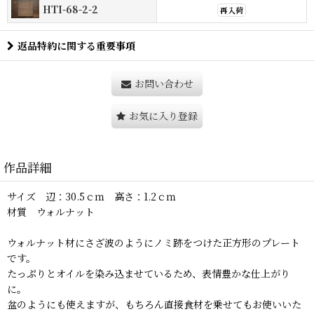
HTI-68-2-2
再入荷
返品特約に関する重要事項
お問い合わせ
お気に入り登録
作品詳細
サイズ 辺：30.5ｃｍ 高さ：1.2ｃｍ
材質 ウォルナット
ウォルナット材にさざ波のようにノミ跡をつけた正方形のプレート
です。
たっぷりとオイルを染み込ませているため、表情豊かな仕上がり
に。
盆のようにも使えますが、もちろん直接食材を乗せてもお使いいた