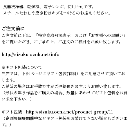
食器洗浄器、乾燥機、電子レンジ、使用不可です。
スチールたわしや磨き粉はキズをつけるのお控えください。
ご注文前に
ご注文前に下記、「特定商取引法表示」および「お客様へのお願い」
をご覧いただき、ご了承の上、ご注文のご検討をお願い致します。
http://sizuku.ocnk.net/info
※ギフト包装について
当店では、下記ページにギフト包装(有料）をご用意させて頂いてお
ります。
ご希望の場合はお手数ですがご連絡頂きますようお願い致します。
（形状の違う作品をご購入の場合、数量にあわせてギフト包装をお買
い求め下さい。）
ギフト包装
http://sizuku.ocnk.net/product-group/11
（企画展個展開催中などギフト包装をお請けできない場合もございま
す。）