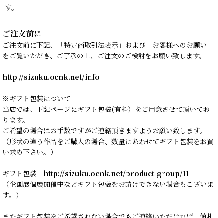
す。
ご注文前に
ご注文前に下記、「特定商取引法表示」および「お客様へのお願い」
をご覧いただき、ご了承の上、ご注文のご検討をお願い致します。
http://sizuku.ocnk.net/info
※ギフト包装について
当店では、下記ページにギフト包装(有料）をご用意させて頂いてお
ります。
ご希望の場合はお手数ですがご連絡頂きますようお願い致します。
（形状の違う作品をご購入の場合、数量にあわせてギフト包装をお買
い求め下さい。）
ギフト包装
http://sizuku.ocnk.net/product-group/11
（企画展個展開催中などギフト包装をお請けできない場合もございま
す。）
またギフト包装をご希望されない場合でもご連絡いただければ、値札