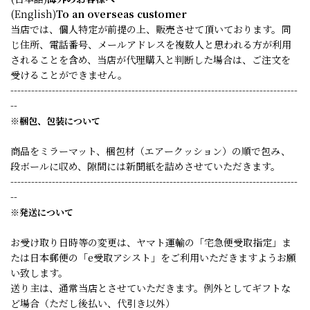
(English)
To an overseas customer
当店では、個人特定が前提の上、販売させて頂いております。同
じ住所、電話番号、メールアドレスを複数人と思われる方が利用
されることを含め、当店が代理購入と判断した場合は、ご注文を
受けることができません。
-----------------------------------------------------------------------------------
--
※梱包、包装について
商品をミラーマット、梱包材（エアークッション）の順で包み、
段ボールに収め、隙間には新聞紙を詰めさせていただきます。
-----------------------------------------------------------------------------------
--
※発送について
お受け取り日時等の変更は、ヤマト運輸の「宅急便受取指定」ま
たは日本郵便の「e受取アシスト」をご利用いただきますようお願
い致します。
送り主は、通常当店とさせていただきます。例外としてギフトな
ど場合（ただし後払い、代引き以外）