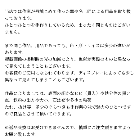
当店では作家が丹誠こめて作った器や名工匠による用品を取り扱
っております。
ひとつひとつを手作りしているため、まったく同じものはござい
ません。
また同じ作品、用品であっても、色・形・サイズは多少の違いが
あります。
掲載画像の撮影時の光の加減により、色彩が実際のものと異なっ
て見えてしまうこともございます。
お客様のご使用になられております、ディスプレーによっても少し
異なって見えてしまうこともございます。
作品によりましては、表面の細かなヒビ（貫入）や鉄分等の黒い
点、鉄粉の出方や大小、石はぜや多少の釉薬
たれ、抜け等、多少のぐらつきも手作業の味で魅力のひとつです
ので良品とさせて頂いております。
※返品交換はお受けできませんので、慎重にご注文頂きますよう
お願い致します。