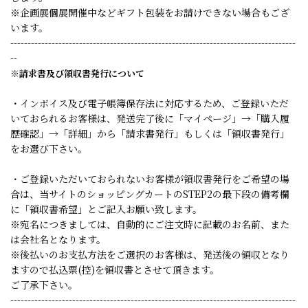
※企画展個展開催中などギフト包装をお請けできない場合もござ
います。
-----------------------------------------------------------------------------------
--
※請求書及び領収書発行について
・インボイス及び電子帳簿保存法に対応するため、ご登録いただ
いておられるお客様は、発送完了後に「マイページ」→「購入履
歴確認」→「詳細」から「請求書発行」もしくは「領収書発行」
をお選び下さい。
・ご登録いただいておられないお客様が領収書発行をご希望の場
合は、当サイトのショッピングカートのSTEP2の最下段の備考欄
に「領収書希望」とご記入お願い致します。
※宛名につきましては、自動的にご注文時に記載のお名前、また
は会社名となります。
※後払いのお支払方法をご選択のお客様は、発送後の領収となり
ますので払込票(控)を領収書とさせて頂きます。
ご了承下さい。
-----------------------------------------------------------------------------------