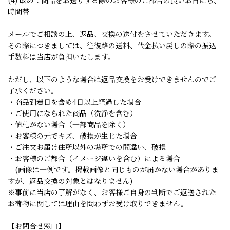
(4) 改めて商品をお送りする際のお客様のご都合の良いお日にち、
時間帯
メールでご相談の上、返品、交換の送付をさせていただきます。
その際につきましては、往復路の送料、代金払い戻しの際の振込
手数料は当店が負担いたします。
ただし、以下のような場合は返品交換をお受けできませんのでご
了承ください。
・商品到着日を含め4日以上経過した場合
・ご使用になられた商品（洗浄を含む）
・値札がない場合（一部商品を除く）
・お客様の元でキズ、破損が生じた場合
・ご注文お届け住所以外の場所での間違い、破損
・お客様のご都合（イメージ違いを含む）による場合
(画像は一例です。掲載画像と同じものが届かない場合がありま
すが、返品交換の対象とはなりません)
※事前に当店の了解がなく、お客様ご自身の判断でご返送された
お荷物に関しては理由を問わずお受け取りできません。
【お問合せ窓口】