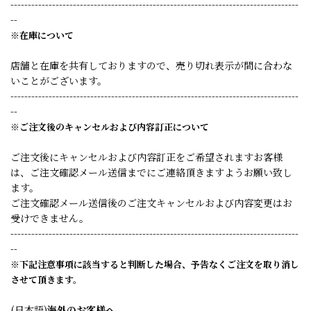
-----------------------------------------------------------------------------------
--
※在庫について
店舗と在庫を共有しておりますので、売り切れ表示が間に合わな
いことがございます。
-----------------------------------------------------------------------------------
--
※ご注文後のキャンセルおよび内容訂正について
ご注文後にキャンセルおよび内容訂正をご希望されますお客様
は、ご注文確認メール送信までにご連絡頂きますようお願い致し
ます。
ご注文確認メール送信後のご注文キャンセルおよび内容変更はお
受けできません。
-----------------------------------------------------------------------------------
--
※下記注意事項に該当すると判断した場合、予告なくご注文を取り消し
させて頂きます。
(日本語)
海外のお客様へ