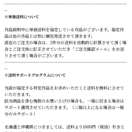
-----------------------------------------------------------------------------------
--
※単独送料について
作品説明中に単独送料を指定している作品がございます。指定作
品は他の作品とは別に梱包発送させて頂きます。
混在のご注文の場合は、2件分の送料を自動的に計算させて頂く場
合とご注文後に訂正させていただき「ご注文確認メール」をお送
りさせて頂く場合がございます。
-----------------------------------------------------------------------------------
--
※送料サポートプログラムについて
当店が指定する特定作品をお求めいただくと送料を無料にさせて
いただきます。
該当商品を含む複数のお買い上げの場合も、一箱に収まる場合は
サポート適用させていただきます。（二箱以上になる場合は一箱
分のみサポート）
北海道と沖縄県につきましては、送料より1000円（税抜）引きと