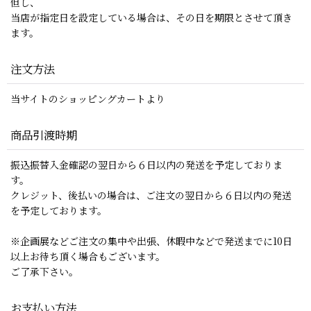
但し、
当店が指定日を設定している場合は、その日を期限とさせて頂き
ます。
注文方法
当サイトのショッピングカートより
商品引渡時期
振込振替入金確認の翌日から６日以内の発送を予定しておりま
す。
クレジット、後払いの場合は、ご注文の翌日から６日以内の発送
を予定しております。
※企画展などご注文の集中や出張、休暇中などで発送までに10日
以上お待ち頂く場合もございます。
ご了承下さい。
お支払い方法