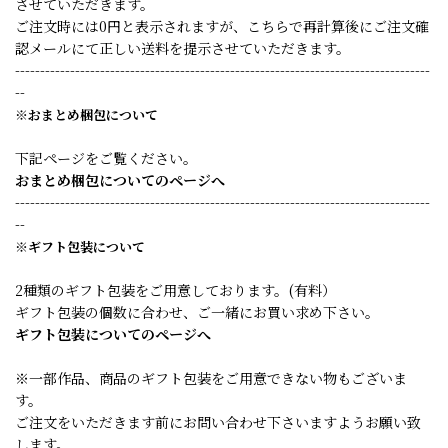
させていただきます。
ご注文時には0円と表示されますが、こちらで再計算後にご注文確
認メールにて正しい送料を提示させていただきます。
-----------------------------------------------------------------------------------
--
※おまとめ梱包について
下記ページをご覧ください。
おまとめ梱包についてのページへ
-----------------------------------------------------------------------------------
--
※ギフト包装について
2種類のギフト包装をご用意しております。(有料）
ギフト包装の個数に合わせ、ご一緒にお買い求め下さい。
ギフト包装についてのページへ
※一部作品、商品のギフト包装をご用意できない物もございま
す。
ご注文をいただきます前にお問い合わせ下さいますようお願い致
します。