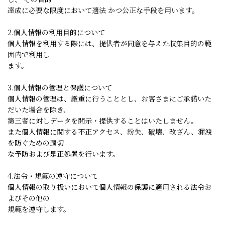
達成に必要な限度において適法 かつ公正な手段を用います。
2.個人情報の利用目的について
個人情報を利用する際には、提供者が同意を与えた収集目的の範
囲内で利用し
ます。
3.個人情報の管理と保護について
個人情報の管理は、厳重に行うこととし、お客さまにご承諾いた
だいた場合を除き、
第三者に対しデータを開示・提供することはいたしません。
また個人情報に関する不正アクセス、紛失、破壊、改ざん、漏洩
を防ぐための適切
な予防および是正処置を行います。
4.法令・規範の遵守について
個人情報の取り扱いにおいて個人情報の保護に適用される法令お
よびその他の
規範を遵守します。