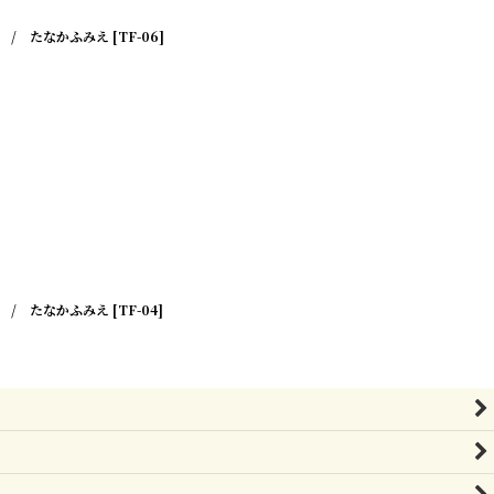
 / たなかふみえ
[
TF-06
]
 / たなかふみえ
[
TF-04
]