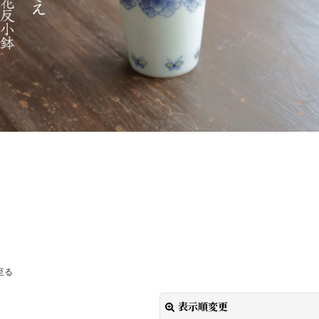
至る
表示順変更