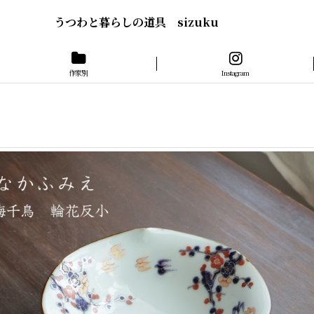
うつわと暮らしの道具 sizuku
作家別
Instagram