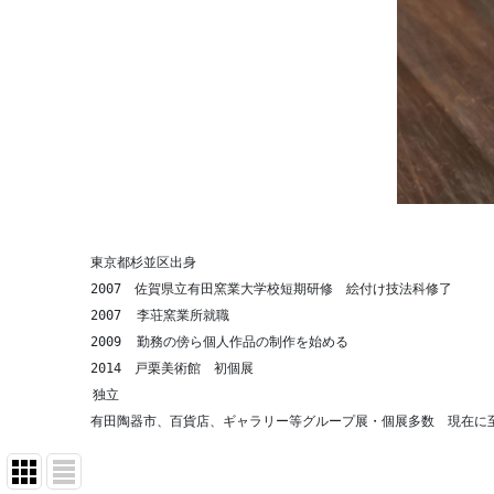
　　　　　　東京都杉並区出身
　　　　　　2007　佐賀県立有田窯業大学校短期研修　絵付け技法科修了
　　　　　　2007  李荘窯業所就職
　　　　　　2009  勤務の傍ら個人作品の制作を始める
　　　　　　2014　戸栗美術館　初個展
　　　 　　 独立
　　　　　　有田陶器市、百貨店、ギャラリー等グループ展・個展多数　現在に