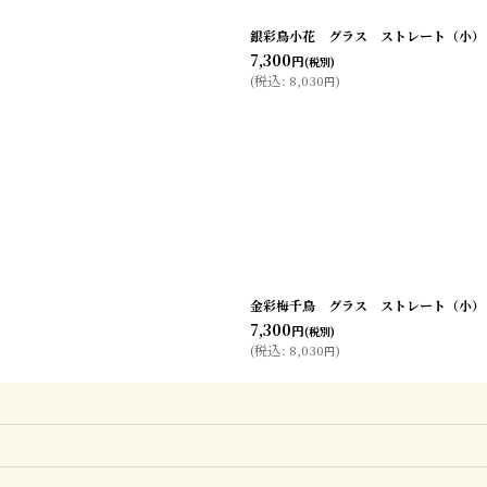
銀彩鳥小花 グラス ストレート（小）
7,300
円
(税別)
(
税込
:
8,030
)
円
金彩梅千鳥 グラス ストレート（小）
7,300
円
(税別)
(
税込
:
8,030
)
円