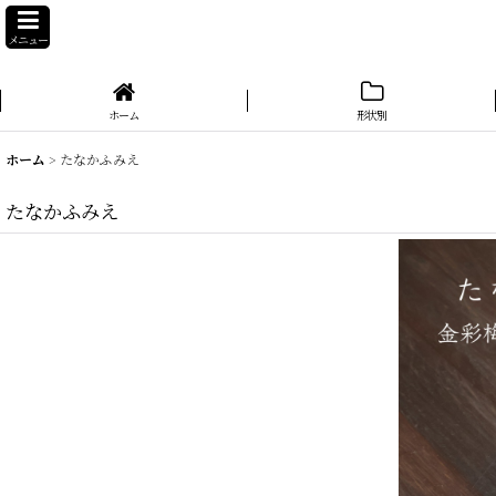
メニュー
ホーム
形状別
ホーム
>
たなかふみえ
たなかふみえ