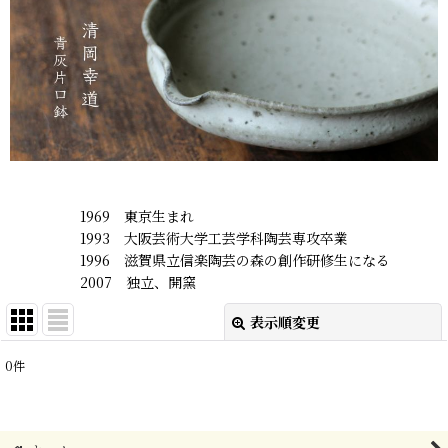
1969 東京生まれ
1993 大阪芸術大学工芸学科陶芸専攻卒業
1996 滋賀県立信楽陶芸の森の創作研修生になる
2007 独立、開窯
表示順変更
閉じる
0
件
表示数
:
在庫あり