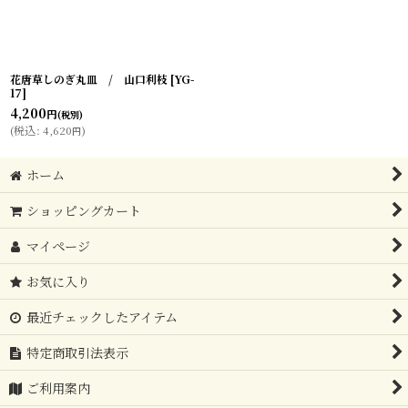
花唐草しのぎ丸皿 / 山口利枝
[
YG-
17
]
4,200
円
(税別)
(
税込
:
4,620
)
円
ホーム
ショッピングカート
マイページ
お気に入り
最近チェックしたアイテム
特定商取引法表示
ご利用案内