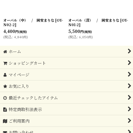
オーバル（中） / 岡安まりな
[
OY-
オーバル（深） / 岡安まりな
[
OY-
N02-2
]
N01-2
]
4,400
5,500
円
円
(税別)
(税別)
(
税込
:
4,840
)
(
税込
:
6,050
)
円
円
ホーム
ショッピングカート
マイページ
お気に入り
最近チェックしたアイテム
特定商取引法表示
ご利用案内
お問い合わせ