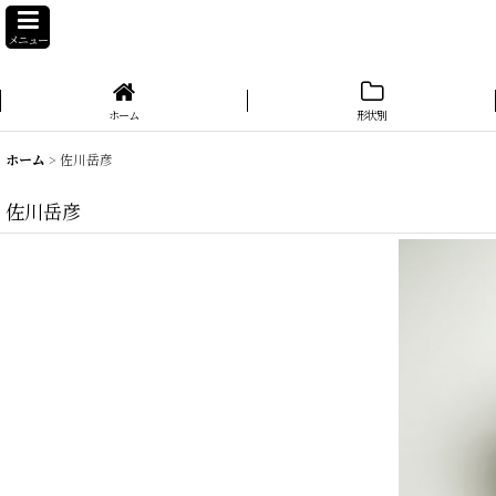
メニュー
ホーム
形状別
ホーム
>
佐川岳彦
佐川岳彦