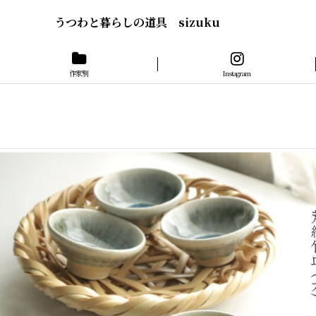
うつわと暮らしの道具 sizuku
作家別
Instagram