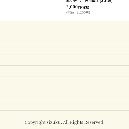
取り箸 / 佐川岳彦
[
SG-10
]
2,000
円
(税別)
(
税込
:
2,200
)
円
Copyright sizuku. All Rights Reserved.