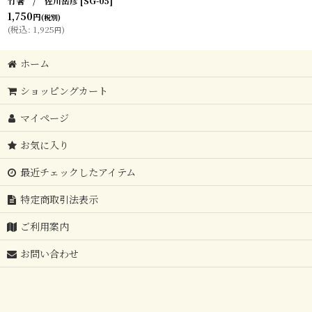
竹箸 / 佐川岳彦
[
SG-05
]
1,750
円
(税別)
(
税込
:
1,925
)
円
ホーム
ショッピングカート
マイページ
お気に入り
最近チェックしたアイテム
特定商取引法表示
ご利用案内
お問い合わせ