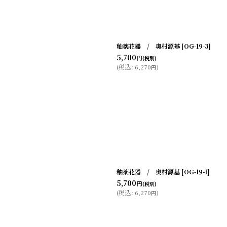
釉薬花器 / 奥村源基
[
OG-19-3
]
5,700
円
(税別)
(
税込
:
6,270
)
円
釉薬花器 / 奥村源基
[
OG-19-1
]
5,700
円
(税別)
(
税込
:
6,270
)
円