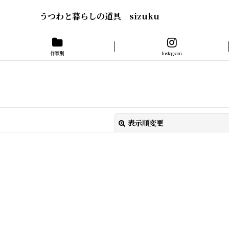
うつわと暮らしの道具 sizuku
作家別
Instagram
表示順変更
絞り込む