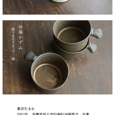
東京生まれ
1993年 多摩美術大学絵画科油画専攻 卒業