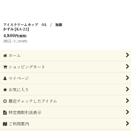
アイスクリームカップ OL / 加藤
かずみ
[
KA-22
]
4,800
円
(税別)
(
税込
:
5,280
)
円
ホーム
ショッピングカート
マイページ
お気に入り
最近チェックしたアイテム
特定商取引法表示
ご利用案内