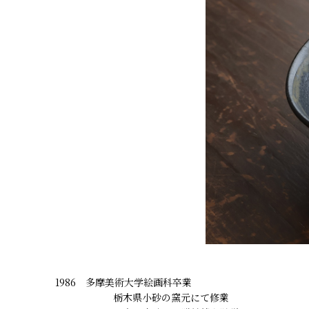
1986 多摩美術大学絵画科卒業
栃木県小砂の窯元にて修業