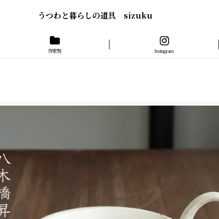
うつわと暮らしの道具 sizuku
作家別
Instagram