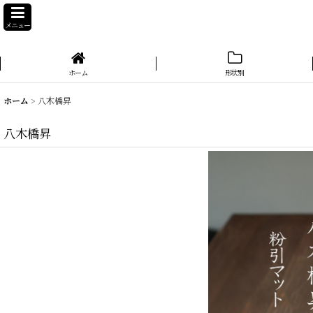
メニュー
ホーム
形状別
ホーム
>
八木橋昇
八木橋昇