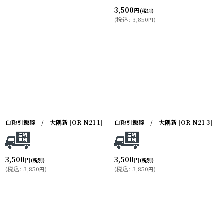
3,500
円
(税別)
(
税込
:
3,850
)
円
白粉引飯碗 / 大隅新
[
OR-N21-1
]
白粉引飯碗 / 大隅新
[
OR-N21-3
]
3,500
3,500
円
円
(税別)
(税別)
(
税込
:
3,850
)
(
税込
:
3,850
)
円
円