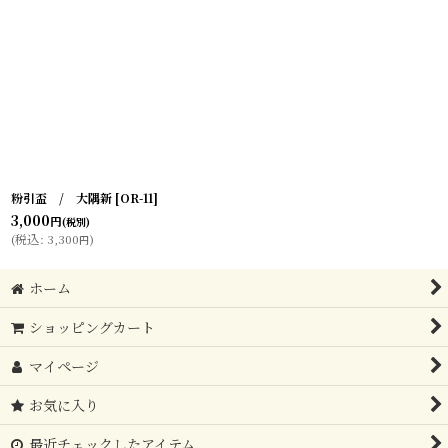
粉引盃 / 大隅新
[
OR-11
]
3,000
円
(税別)
(
税込
:
3,300
)
円
ホーム
ショッピングカート
マイページ
お気に入り
最近チェックしたアイテム