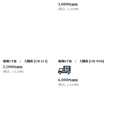
3,000
円
(税別)
(
税込
:
3,300
)
円
瑠璃5寸皿 / 大隅新
[
OR-13-1
]
瑠璃8寸皿 / 大隅新
[
OR-N08
]
3,200
円
(税別)
(
税込
:
3,520
)
円
6,000
円
(税別)
(
税込
:
6,600
)
円