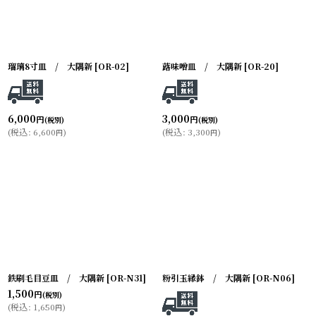
瑠璃8寸皿 / 大隅新
[
OR-02
]
蕗味噌皿 / 大隅新
[
OR-20
]
6,000
3,000
円
円
(税別)
(税別)
(
税込
:
6,600
)
(
税込
:
3,300
)
円
円
鉄刷毛目豆皿 / 大隅新
[
OR-N31
]
粉引玉縁鉢 / 大隅新
[
OR-N06
]
1,500
円
(税別)
(
税込
:
1,650
)
円