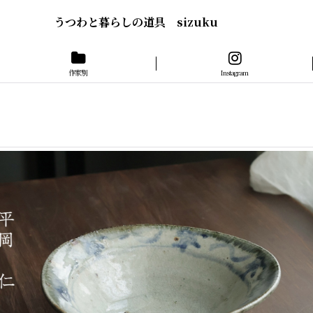
うつわと暮らしの道具 sizuku
作家別
Instagram