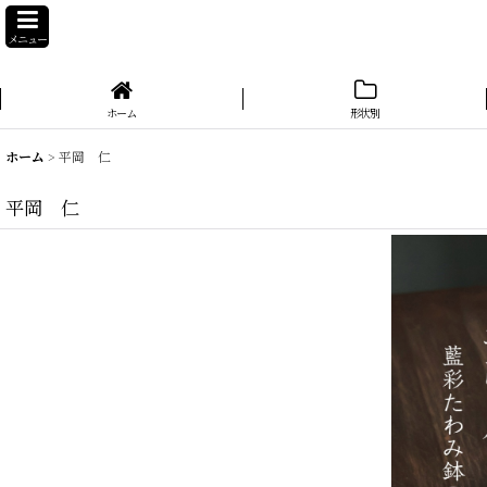
メニュー
ホーム
形状別
ホーム
>
平岡 仁
平岡 仁