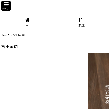
メニュー
ホーム
形状別
ホーム
>
宮田竜司
宮田竜司