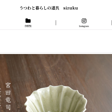
うつわと暮らしの道具 sizuku
作家別
Instagram