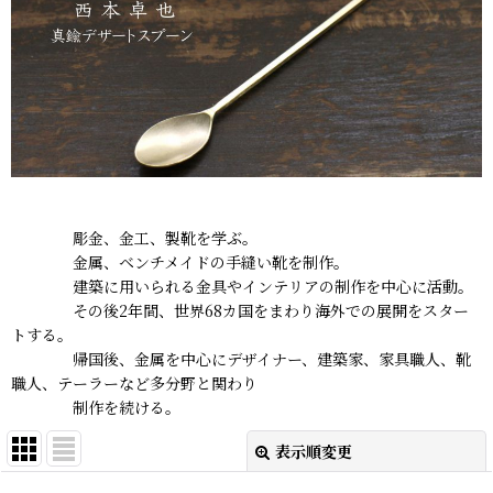
彫金、金工、製靴を学ぶ。
金属、ベンチメイドの手縫い靴を制作。
建築に用いられる金具やインテリアの制作を中心に活動。
その後2年間、世界68カ国をまわり海外での展開をスター
トする。
帰国後、金属を中心にデザイナー、建築家、家具職人、靴
職人、テーラーなど多分野と関わり
制作を続ける。
表示順変更
閉じる