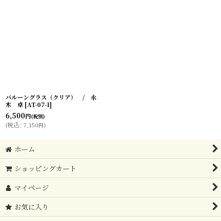
バルーングラス（クリア） / 永
木 卓
[
AT-07-1
]
6,500
円
(税別)
(
税込
:
7,150
)
円
ホーム
ショッピングカート
マイページ
お気に入り