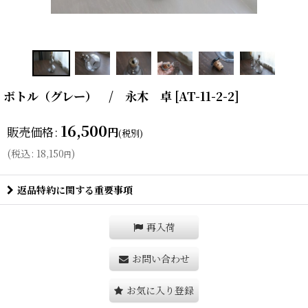
ボトル（グレー） / 永木 卓
[
AT-11-2-2
]
16,500
販売価格
:
円
(税別)
(
税込
:
18,150
)
円
返品特約に関する重要事項
再入荷
お問い合わせ
お気に入り登録