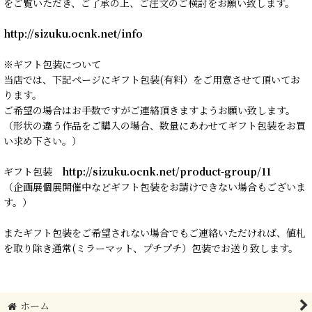
をご覧いただき、ご了承の上、ご注文のご検討をお願い致します。
http://sizuku.ocnk.net/info
※ギフト包装について
当店では、下記ページにギフト包装(有料）をご用意させて頂いてお
ります。
ご希望の場合はお手数ですがご連絡頂きますようお願い致します。
（形状の違う作品をご購入の場合、数量にあわせてギフト包装をお買
い求め下さい。）
ギフト包装
http://sizuku.ocnk.net/product-group/11
（企画展個展開催中などギフト包装をお請けできない場合もございま
す。）
またギフト包装をご希望されない場合でもご連絡いただければ、値札
を取り除き通常(ミラーマット、プチプチ）包装でお送り致します。
ホーム