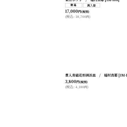
17,000
円
(税別)
(
税込
:
18,700
)
円
貫入青磁花形洲浜皿 / 稲村真耶
[
IM-
3,800
円
(税別)
(
税込
:
4,180
)
円