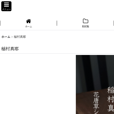
メニュー
ホーム
形状別
ホーム
>
稲村真耶
稲村真耶