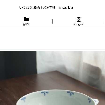
うつわと暮らしの道具 sizuku
作家別
Instagram