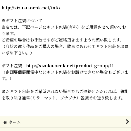
http://sizuku.ocnk.net/info
※ギフト包装について
当店では、下記ページにギフト包装(有料）をご用意させて頂いてお
ります。
ご希望の場合はお手数ですがご連絡頂きますようお願い致します。
（形状の違う作品をご購入の場合、数量にあわせてギフト包装をお買
い求め下さい。）
ギフト包装
http://sizuku.ocnk.net/product-group/11
（企画展個展開催中などギフト包装をお請けできない場合もございま
す。）
またギフト包装をご希望されない場合でもご連絡いただければ、値札
を取り除き通常(ミラーマット、プチプチ）包装でお送り致します。
ホーム