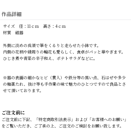
作品詳細
サイズ 径：11ｃｍ 高さ：4ｃｍ
材質 磁器
外側に淡めの呉須で筆をくるりと走らせた小鉢です。
内側の花柄や縁周りの輪花も愛らしく、食卓がパッと華やぎます。
ひじき煮や青菜の辛子和え、ポテトサラダなどに。
※器の表面の細かなヒビ（貫入）や鉄分等の黒い点、石はぜや多少
の釉薬たれ、抜け等も手作業の味で魅力のひとつですので良品とさ
せて頂いております。
ご注文前に
ご注文前に下記、「特定商取引法表示」および「お客様へのお願い」
をご覧いただき、ご了承の上、ご注文のご検討をお願い致します。