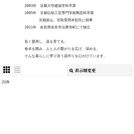
　　　　　　2003年　近畿大学建築学科卒業
　　　　　　2005年　京都伝統工芸専門学校陶芸科卒業
　　　　　　　　　　京都炭山、笠取窯岡本彰氏に師事
　　　　　　2011年　奈良県奈良市法華寺町にて独立
　　　　　　長く愛用し、器を育てる。
　　　　　　食卓を囲み、人と人の繋がりを広げ、深める。
　　　　　　そんな暮らしに寄り添う器作りを心がけています。
表示順変更
閉じる
20
件
表示数
:
在庫あり
並び順
:
絞り込む