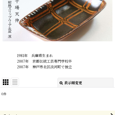
1981年 兵庫県生まれ
2007年 京都伝統工芸専門学校卒
2007年 神戸市北区淡河町で独立
表示順変更
閉じる
0
件
表示数
:
在庫あり