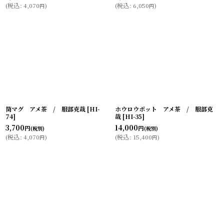
(
税込
:
4,070
)
(
税込
:
6,050
)
円
円
筒マグ アメ茶 / 服部克哉
[
HI-
ホウロウポット アメ茶 / 服部克
74
]
哉
[
HI-35
]
3,700
14,000
円
円
(税別)
(税別)
(
税込
:
4,070
)
(
税込
:
15,400
)
円
円