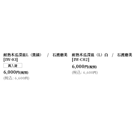
耐熱木瓜深皿L（黒錆） / 石渡磨美
耐熱木瓜深皿（L）白 / 石渡磨美
[
IW-03
]
[
IW-C02
]
6,000
円
(税別)
6,000
(
税込
:
6,600
)
円
円
(税別)
(
税込
:
6,600
)
円